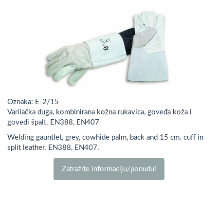
Oznaka: E-2/15
Varilačka duga, kombinirana kožna rukavica, goveđa koža i
goveđi špalt. EN388, EN407
Welding gauntlet, grey, cowhide palm, back and 15 cm. cuff in
split leather. EN388, EN407.